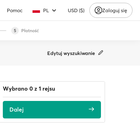
Pomoc
PL
USD ($)
Zaloguj się
Płatność
5
Edytuj wyszukiwanie
Wybrano 0 z 1 rejsu
Dalej