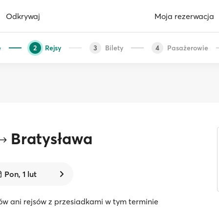
Odkrywaj
Moja rezerwacja
e
Rejsy
Bilety
Pasażerowie
2
3
4
Bratysława
Pon, 1 lut
ów ani rejsów z przesiadkami w tym terminie