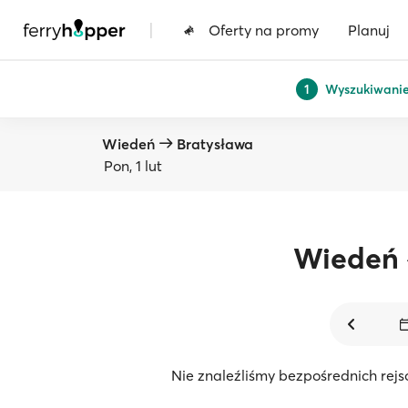
|
Oferty na promy
Planuj
Wyszukiwani
1
Wiedeń
Bratysława
Pon, 1 lut
Wiedeń
Nie znaleźliśmy bezpośrednich rejs