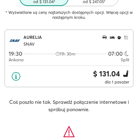
od $ 131.04*
od $ 247.05*
* Wyświetlane są ceny najtańszych dostępnych opcji. Więcej opcji w
następnym kroku.
AURELIA
SNAV
19:30
07:00
11h 30m
Ankona
Split
$ 131.04
dla 1 pasażer
Coś poszło nie tak. Sprawdź połączenie internetowe i
spróbuj ponownie.