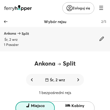
Zaloguj się
Wybór rejsu
2/5
Ankona
Split
Śr, 2 wrz
1 Pasażer
Ankona
Split
Śr, 2 wrz
1 bezpośredni rejs
Miejsca
Kabiny