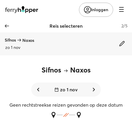
Inloggen
Reis selecteren
2/5
Sifnos
Naxos
zo 1 nov
Sifnos
Naxos
zo 1 nov
Geen rechtstreekse reizen gevonden op deze datum