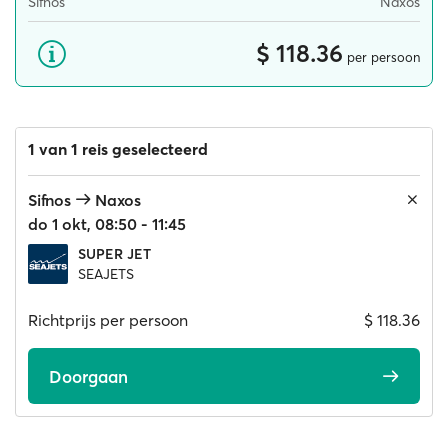
Sifnos
Naxos
$ 118.36
per persoon
1 van 1 reis geselecteerd
Sifnos
Naxos
do 1 okt, 08:50 - 11:45
SUPER JET
SEAJETS
Richtprijs per persoon
$ 118.36
Doorgaan