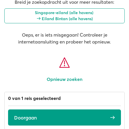
Breid je zoekopdracht uit voor meer resultaten:
Singapore-eiland (alle havens)
Eiland Bintan (alle havens)
Oeps, er is iets misgegaan! Controleer je
internetaansluiting en probeer het opnieuw.
Opnieuw zoeken
0 van 1 reis geselecteerd
Doorgaan