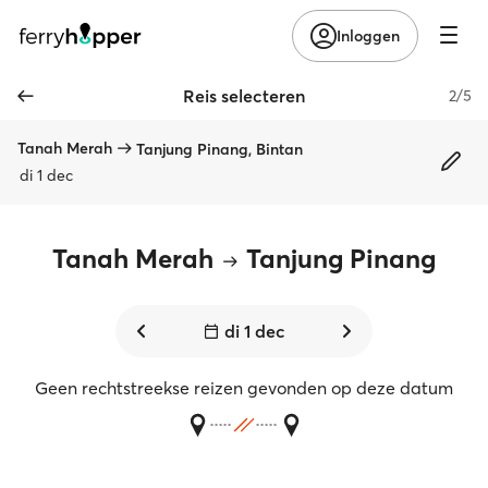
Inloggen
Reis selecteren
2/5
Tanah Merah
Tanjung Pinang, Bintan
di 1 dec
Tanah Merah
Tanjung Pinang
di 1 dec
Geen rechtstreekse reizen gevonden op deze datum