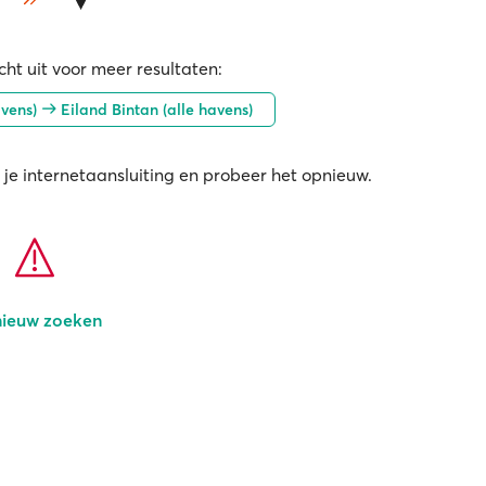
ht uit voor meer resultaten:
avens)
Eiland Bintan (alle havens)
 je internetaansluiting en probeer het opnieuw.
ieuw zoeken