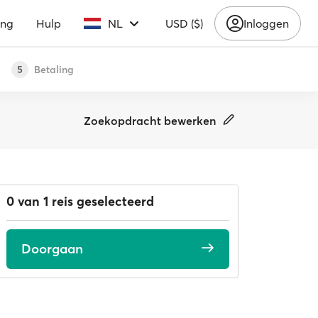
ing
Hulp
NL
USD ($)
Inloggen
Betaling
5
Zoekopdracht bewerken
0 van 1 reis geselecteerd
Doorgaan