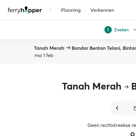
|
Planning
Verkennen
Zoeken
1
Tanah Merah
Bandar Bentan Telani, Binta
ma 1 feb
Tanah Merah
Geen rechtstreekse r