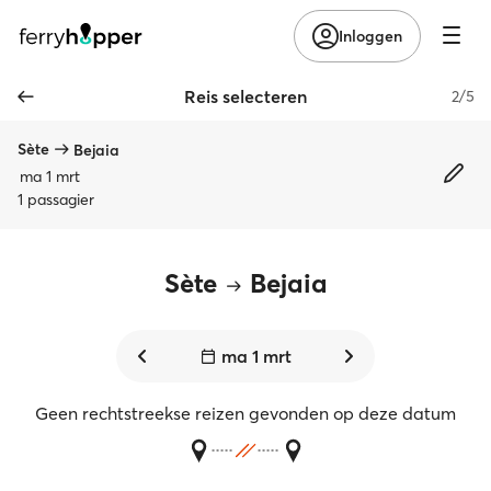
Inloggen
Reis selecteren
2/5
Sète
Bejaia
ma 1 mrt
1 passagier
Sète
Bejaia
ma 1 mrt
Geen rechtstreekse reizen gevonden op deze datum