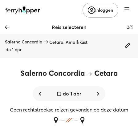
Inloggen
Reis selecteren
2/5
Salerno Concordia
Cetara, Amalfikust
do 1 apr
Salerno Concordia
Cetara
do 1 apr
Geen rechtstreekse reizen gevonden op deze datum