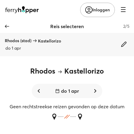
Inloggen
Reis selecteren
2/5
Rhodos (stad)
Kastellorizo
do 1 apr
Rhodos
Kastellorizo
do 1 apr
Geen rechtstreekse reizen gevonden op deze datum