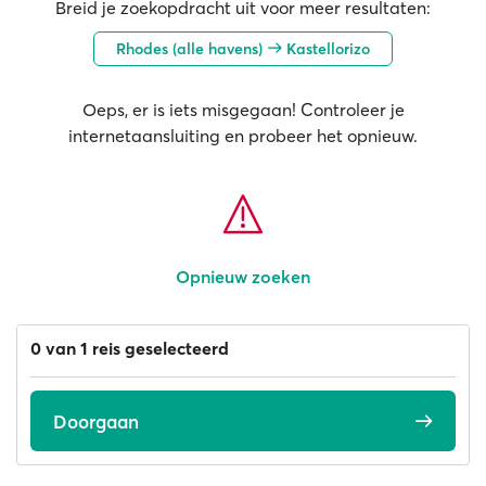
Breid je zoekopdracht uit voor meer resultaten:
Rhodes (alle havens)
Kastellorizo
Oeps, er is iets misgegaan! Controleer je
internetaansluiting en probeer het opnieuw.
Opnieuw zoeken
0 van 1 reis geselecteerd
Doorgaan