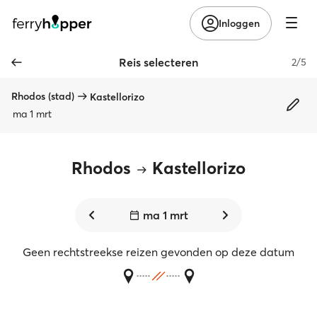
Inloggen
Reis selecteren
2/5
Rhodos (stad)
Kastellorizo
ma 1 mrt
Rhodos
Kastellorizo
ma 1 mrt
Geen rechtstreekse reizen gevonden op deze datum