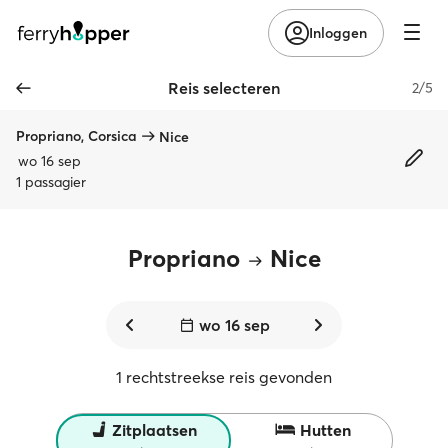
Inloggen
Reis selecteren
2/5
Propriano, Corsica
Nice
wo 16 sep
1 passagier
Propriano
Nice
wo 16 sep
1 rechtstreekse reis gevonden
Zitplaatsen
Hutten