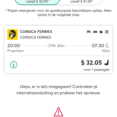
vanaf $ 32.05*
vanaf $ 91.39*
* Prijzen weergeven voor de goedkoopste beschikbare opties. Meer
opties in de volgende stap.
CORSICA FERRIES
CORSICA FERRIES
20:00
07:30
11h 30m
Propriano
Nice
$ 32.05
voor 1 passagier
Oeps, er is iets misgegaan! Controleer je
internetaansluiting en probeer het opnieuw.