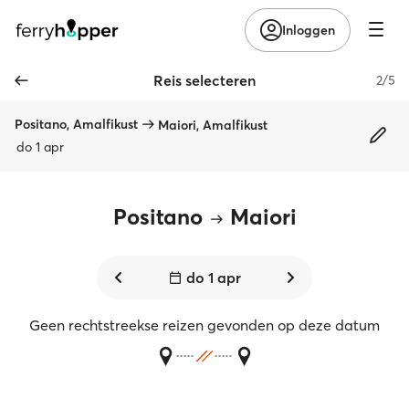
Inloggen
Reis selecteren
2/5
Positano, Amalfikust
Maiori, Amalfikust
do 1 apr
Positano
Maiori
do 1 apr
Geen rechtstreekse reizen gevonden op deze datum