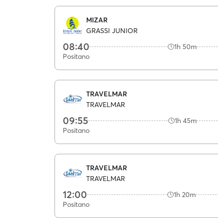
MIZAR
GRASSI JUNIOR
08:40
1h 50m
Positano
TRAVELMAR
TRAVELMAR
09:55
1h 45m
Positano
TRAVELMAR
TRAVELMAR
12:00
1h 20m
Positano