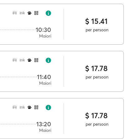
$ 15.41
10:30
per persoon
Maiori
$ 17.78
11:40
per persoon
Maiori
$ 17.78
13:20
per persoon
Maiori