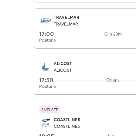
TRAVELMAR
TRAVELMAR
17:00
1h 20m
Positano
ALICOST
ALICOST
17:50
50m
Positano
SNELSTE
COASTLINES
COASTLINES