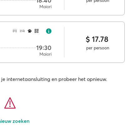
18:40
per persoon
Maiori
$ 17.78
19:30
per persoon
Maiori
 je internetaansluiting en probeer het opnieuw.
ieuw zoeken