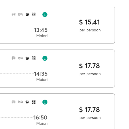
$ 15.41
13:45
per persoon
Maiori
$ 17.78
14:35
per persoon
Maiori
$ 17.78
16:50
per persoon
Maiori