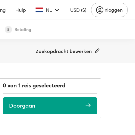
ing
Hulp
NL
USD ($)
Inloggen
Betaling
5
Zoekopdracht bewerken
0 van 1 reis geselecteerd
Doorgaan