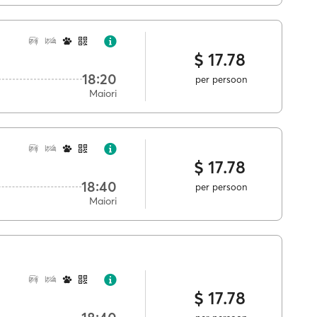
$ 17.78
18:20
per persoon
Maiori
$ 17.78
18:40
per persoon
Maiori
$ 17.78