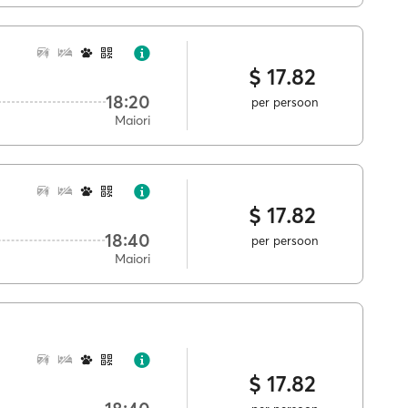
$ 17.82
18:20
per persoon
Maiori
$ 17.82
18:40
per persoon
Maiori
$ 17.82