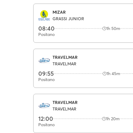
MIZAR
GRASSI JUNIOR
08:40
1h 50m
Positano
TRAVELMAR
TRAVELMAR
09:55
1h 45m
Positano
TRAVELMAR
TRAVELMAR
12:00
1h 20m
Positano