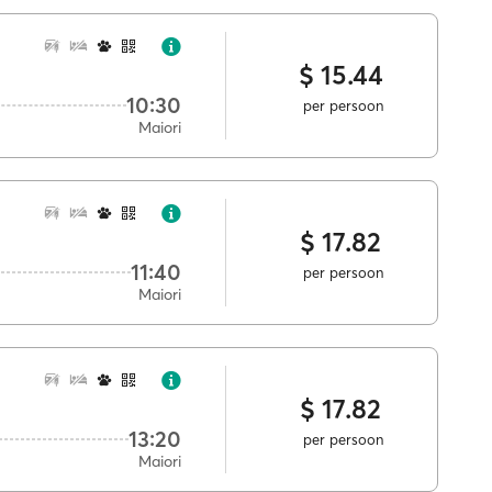
$ 15.44
10:30
per persoon
Maiori
$ 17.82
11:40
per persoon
Maiori
$ 17.82
13:20
per persoon
Maiori