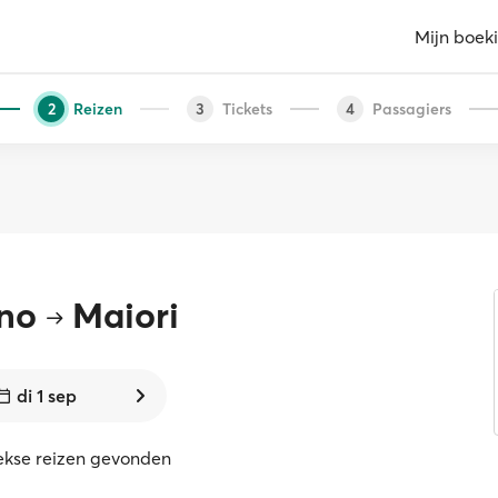
Mijn boek
Reizen
Tickets
Passagiers
2
3
4
ano
Maiori
di 1 sep
eekse reizen gevonden