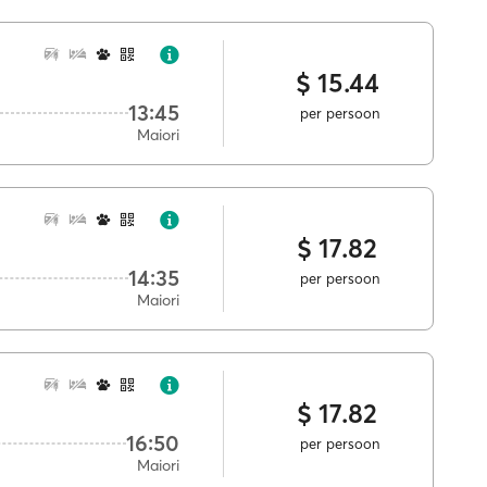
$ 15.44
13:45
per persoon
Maiori
$ 17.82
14:35
per persoon
Maiori
$ 17.82
16:50
per persoon
Maiori