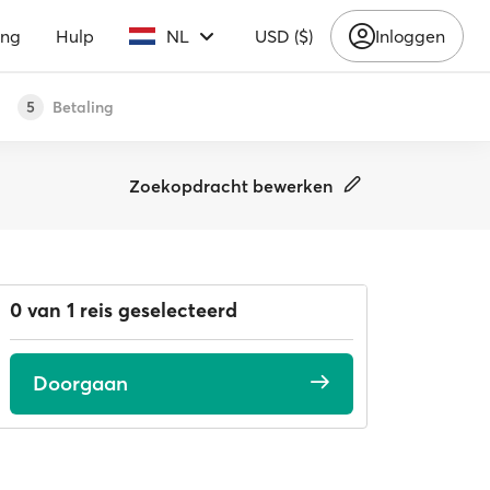
ing
Hulp
NL
USD ($)
Inloggen
Betaling
5
Zoekopdracht bewerken
0 van 1 reis geselecteerd
Doorgaan