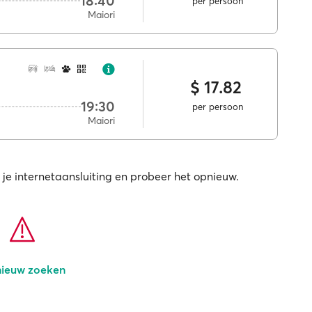
18:40
per persoon
Maiori
$ 17.82
19:30
per persoon
Maiori
 je internetaansluiting en probeer het opnieuw.
ieuw zoeken