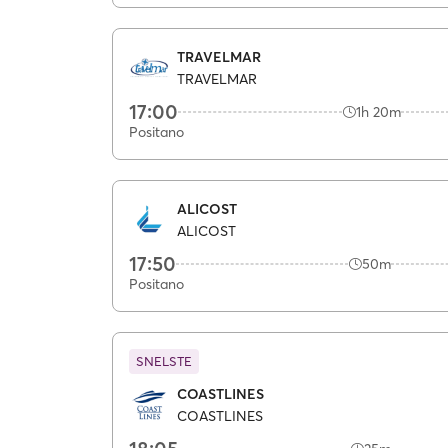
TRAVELMAR
TRAVELMAR
17:00
1h 20m
Positano
ALICOST
ALICOST
17:50
50m
Positano
SNELSTE
COASTLINES
COASTLINES