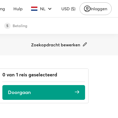
ing
Hulp
NL
USD ($)
Inloggen
Betaling
5
Zoekopdracht bewerken
0 van 1 reis geselecteerd
Doorgaan