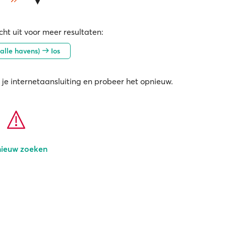
ht uit voor meer resultaten:
alle havens)
Ios
 je internetaansluiting en probeer het opnieuw.
ieuw zoeken