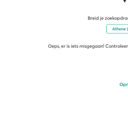
Breid je zoekopdrac
Athene (
Oeps, er is iets misgegaan! Controleer
Opn