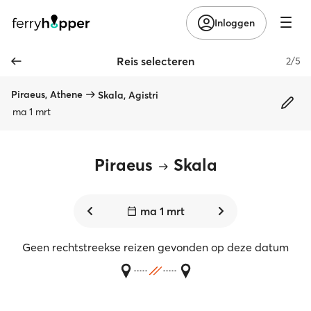
Inloggen
Reis selecteren
2/5
Piraeus, Athene
Skala, Agistri
ma 1 mrt
Piraeus
Skala
ma 1 mrt
Geen rechtstreekse reizen gevonden op deze datum