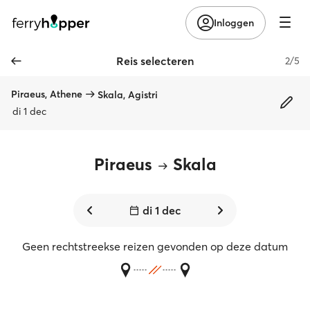
Inloggen
Reis selecteren
2/5
Piraeus, Athene
Skala, Agistri
di 1 dec
Piraeus
Skala
di 1 dec
Geen rechtstreekse reizen gevonden op deze datum