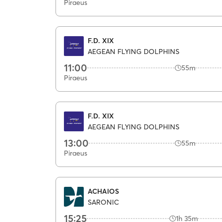
Piraeus
F.D. XIX
AEGEAN FLYING DOLPHINS
11:00
55m
Piraeus
F.D. XIX
AEGEAN FLYING DOLPHINS
13:00
55m
Piraeus
ACHAIOS
SARONIC
15:25
1h 35m