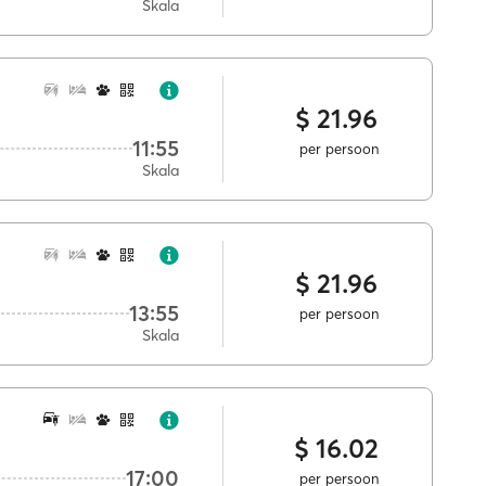
Skala
$ 21.96
11:55
per persoon
Skala
$ 21.96
13:55
per persoon
Skala
$ 16.02
17:00
per persoon