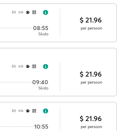
$ 21.96
08:55
per persoon
Skala
$ 21.96
09:40
per persoon
Skala
$ 21.96
10:55
per persoon