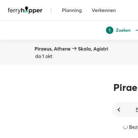
|
Planning
Verkennen
Zoeken
1
Piraeus, Athene
Skala, Agistri
do 1 okt
Pirae
Bezi