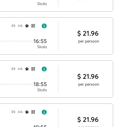
Skala
$ 21.96
16:55
per persoon
Skala
$ 21.96
18:55
per persoon
Skala
$ 21.96