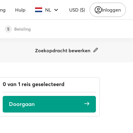
ing
Hulp
NL
USD ($)
Inloggen
Betaling
5
Zoekopdracht bewerken
0 van 1 reis geselecteerd
Doorgaan