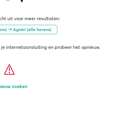
ht uit voor meer resultaten:
ens)
Agistri (alle havens)
 je internetaansluiting en probeer het opnieuw.
ieuw zoeken