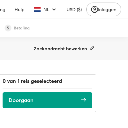
ing
Hulp
NL
USD ($)
Inloggen
Betaling
5
Zoekopdracht bewerken
0 van 1 reis geselecteerd
Doorgaan