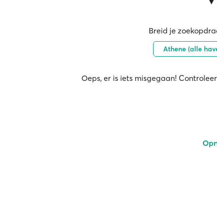
Breid je zoekopdrac
Athene (alle hav
Oeps, er is iets misgegaan! Controleer
Opn