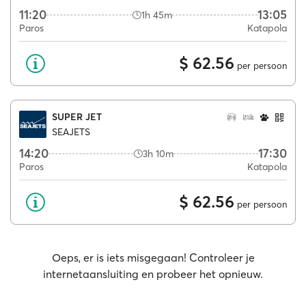
11:20
13:05
1h 45m
Paros
Katapola
$ 62.56
per persoon
SUPER JET
SEAJETS
14:20
17:30
3h 10m
Paros
Katapola
$ 62.56
per persoon
Oeps, er is iets misgegaan! Controleer je
internetaansluiting en probeer het opnieuw.