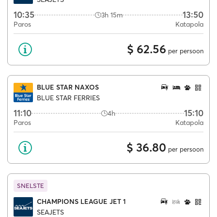
10:35
13:50
3h 15m
Paros
Katapola
$ 62.56
per persoon
BLUE STAR NAXOS
BLUE STAR FERRIES
11:10
15:10
4h
Paros
Katapola
$ 36.80
per persoon
SNELSTE
CHAMPIONS LEAGUE JET 1
SEAJETS