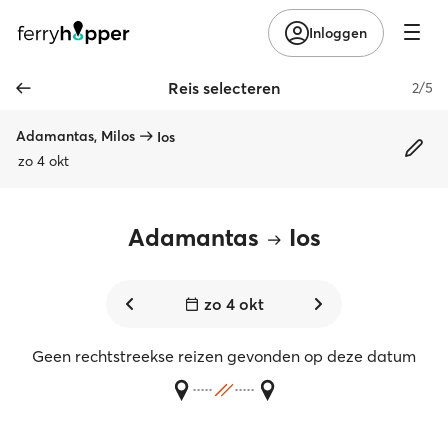
Inloggen
Reis selecteren
2/5
Adamantas, Milos
Ios
zo 4 okt
Adamantas
Ios
zo 4 okt
Geen rechtstreekse reizen gevonden op deze datum