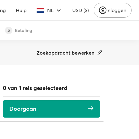
ing
Hulp
NL
USD ($)
Inloggen
Betaling
5
Zoekopdracht bewerken
0 van 1 reis geselecteerd
Doorgaan