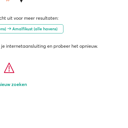
ht uit voor meer resultaten:
ens)
Amalfikust (alle havens)
 je internetaansluiting en probeer het opnieuw.
ieuw zoeken