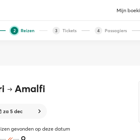
Mijn boek
Reizen
Tickets
Passagiers
2
3
4
i
Amalfi
za 5 dec
eizen gevonden op deze datum