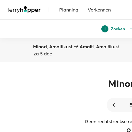
|
Planning
Verkennen
Zoeken
1
Minori, Amalfikust
Amalfi, Amalfikust
za 5 dec
Minor
Geen rechtstreekse r