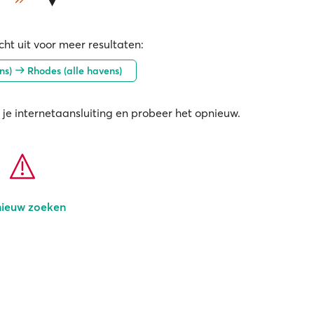
ht uit voor meer resultaten:
ens)
Rhodes (alle havens)
 je internetaansluiting en probeer het opnieuw.
ieuw zoeken