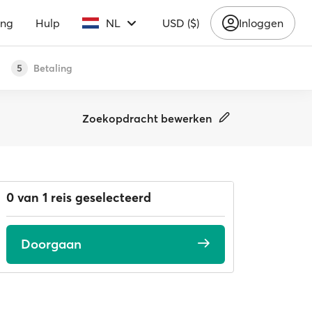
ing
Hulp
NL
USD ($)
Inloggen
Betaling
5
Zoekopdracht bewerken
0 van 1 reis geselecteerd
Doorgaan