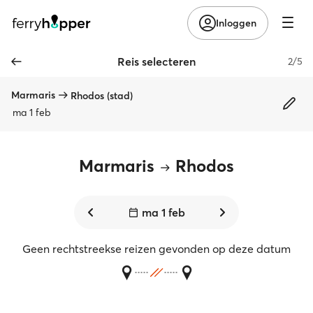
Inloggen
Reis selecteren
2/5
Marmaris
Rhodos (stad)
ma 1 feb
Marmaris
Rhodos
ma 1 feb
Geen rechtstreekse reizen gevonden op deze datum