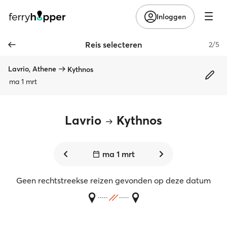
Inloggen
Reis selecteren
2/5
Lavrio, Athene
Kythnos
ma 1 mrt
Lavrio
Kythnos
ma 1 mrt
Geen rechtstreekse reizen gevonden op deze datum