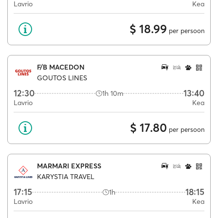
Lavrio
Kea
$ 18.99
per persoon
F/B MACEDON
GOUTOS LINES
12:30
13:40
1h 10m
Lavrio
Kea
$ 17.80
per persoon
MARMARI EXPRESS
KARYSTIA TRAVEL
17:15
18:15
1h
Lavrio
Kea