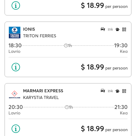
$ 18.99
per persoon
IONIS
TRITON FERRIES
18:30
19:30
1h
Lavrio
Kea
$ 18.99
per persoon
MARMARI EXPRESS
KARYSTIA TRAVEL
20:30
21:30
1h
Lavrio
Kea
$ 18.99
per persoon