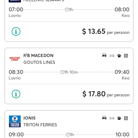
07:00
08:00
1h
Lavrio
Kea
$ 13.65
per persoon
F/B MACEDON
GOUTOS LINES
08:30
09:40
1h 10m
Lavrio
Kea
$ 17.80
per persoon
IONIS
TRITON FERRIES
09:00
10:00
1h