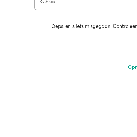
Kythnos
Oeps, er is iets misgegaan! Controleer
Opn