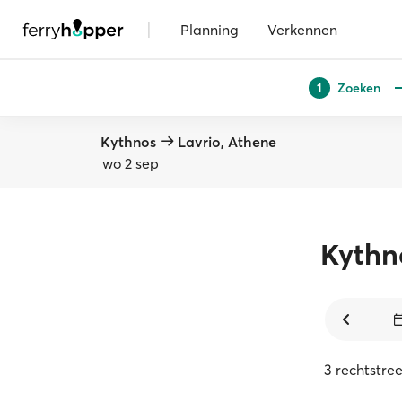
|
Planning
Verkennen
Zoeken
1
Kythnos
Lavrio, Athene
wo 2 sep
Kythn
3 rechtstre