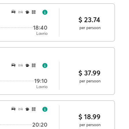
$ 23.74
18:40
per persoon
Lavrio
$ 37.99
19:10
per persoon
Lavrio
$ 18.99
20:20
per persoon