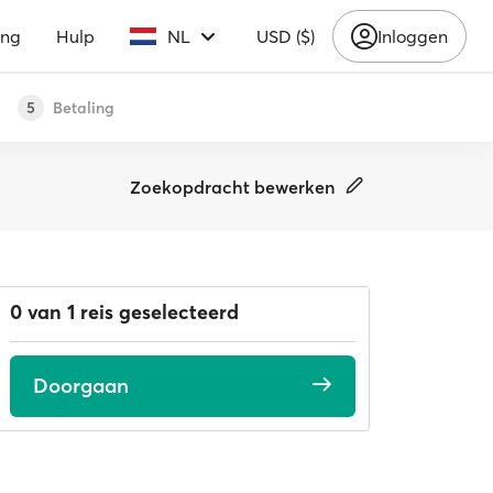
ing
Hulp
NL
USD ($)
Inloggen
Betaling
5
Zoekopdracht bewerken
0 van 1 reis geselecteerd
Doorgaan