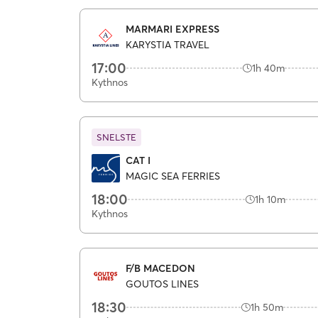
MARMARI EXPRESS
KARYSTIA TRAVEL
17:00
1h 40m
Kythnos
SNELSTE
CAT I
MAGIC SEA FERRIES
18:00
1h 10m
Kythnos
F/B MACEDON
GOUTOS LINES
18:30
1h 50m