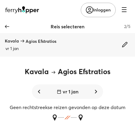
Inloggen
Reis selecteren
2/5
Kavala
Agios Efstratios
vr 1 jan
Kavala
Agios Efstratios
vr 1 jan
Geen rechtstreekse reizen gevonden op deze datum