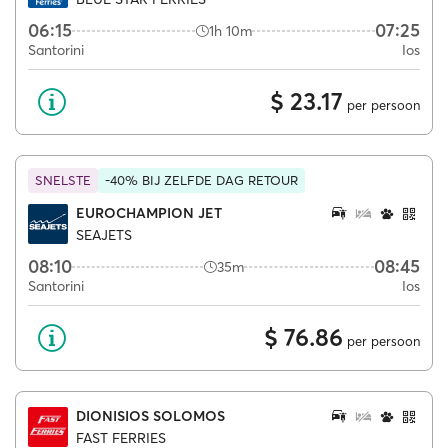
06:15
07:25
1h 10m
Santorini
Ios
$ 23.17
per persoon
SNELSTE
-40% BIJ ZELFDE DAG RETOUR
EUROCHAMPION JET
SEAJETS
08:10
08:45
35m
Santorini
Ios
$ 76.86
per persoon
DIONISIOS SOLOMOS
FAST FERRIES