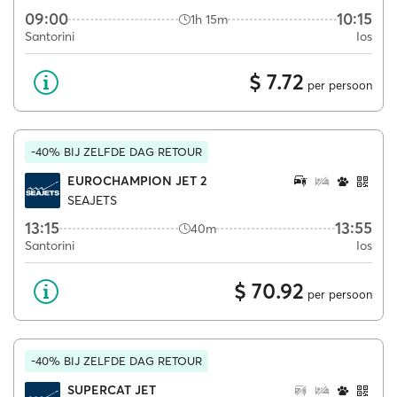
09:00
10:15
1h 15m
Santorini
Ios
$ 7.72
per persoon
-40% BIJ ZELFDE DAG RETOUR
EUROCHAMPION JET 2
SEAJETS
13:15
13:55
40m
Santorini
Ios
$ 70.92
per persoon
-40% BIJ ZELFDE DAG RETOUR
SUPERCAT JET