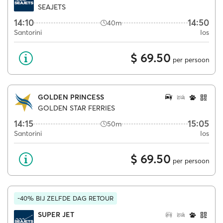
SEAJETS
14:10
14:50
40m
Santorini
Ios
$ 69.50
per persoon
GOLDEN PRINCESS
GOLDEN STAR FERRIES
14:15
15:05
50m
Santorini
Ios
$ 69.50
per persoon
-40% BIJ ZELFDE DAG RETOUR
SUPER JET