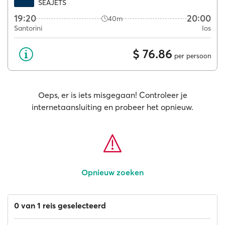
SEAJETS
19:20
20:00
40m
Santorini
Ios
$ 76.86
per persoon
Oeps, er is iets misgegaan! Controleer je
internetaansluiting en probeer het opnieuw.
Opnieuw zoeken
0 van 1 reis geselecteerd