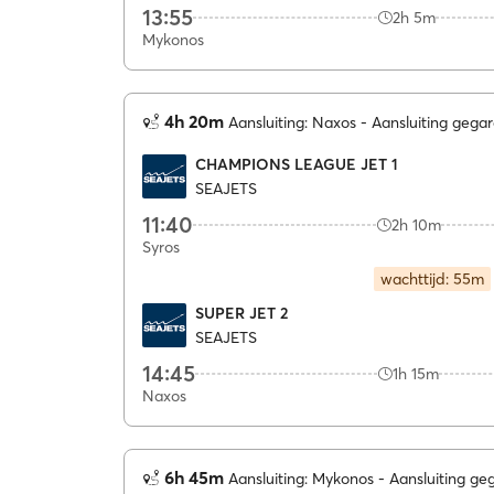
13:55
2h 5m
Mykonos
4h 20m
Aansluiting: Naxos
Aansluiting gega
CHAMPIONS LEAGUE JET 1
SEAJETS
11:40
2h 10m
Syros
wachttijd: 55m
SUPER JET 2
SEAJETS
14:45
1h 15m
Naxos
6h 45m
Aansluiting: Mykonos
Aansluiting g