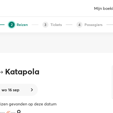
Mijn boek
Reizen
Tickets
Passagiers
2
3
4
Katapola
wo 16 sep
eizen gevonden op deze datum