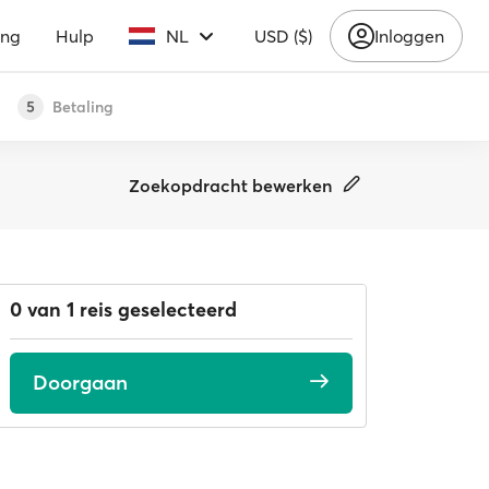
ing
Hulp
NL
USD ($)
Inloggen
Betaling
5
Zoekopdracht bewerken
0 van 1 reis geselecteerd
Doorgaan