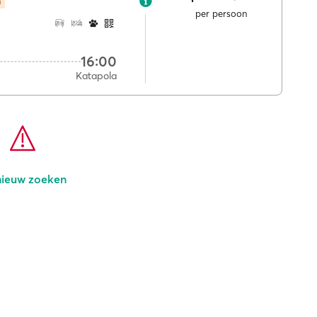
m
per persoon
16:00
Katapola
ieuw zoeken