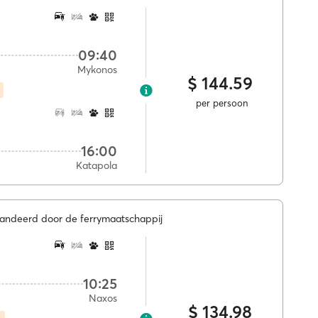
09:40
Mykonos
$ 144.59
per persoon
16:00
Katapola
randeerd door de ferrymaatschappij
10:25
Naxos
$ 134.98