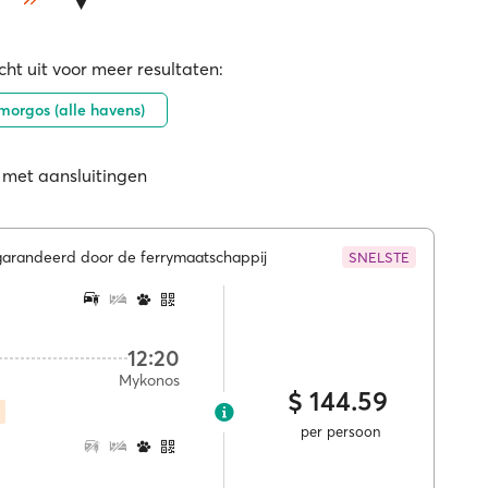
ht uit voor meer resultaten:
orgos (alle havens)
 met aansluitingen
egarandeerd door de ferrymaatschappij
SNELSTE
12:20
Mykonos
$ 144.59
per persoon