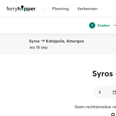
|
Planning
Verkennen
Zoeken
1
Syros
Katapola, Amorgos
wo 16 sep
Syros
Geen rechtstreekse r