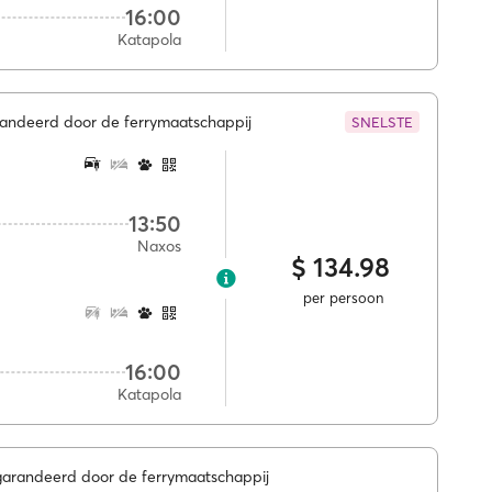
16:00
Katapola
randeerd door de ferrymaatschappij
SNELSTE
13:50
Naxos
$ 134.98
per persoon
16:00
Katapola
egarandeerd door de ferrymaatschappij