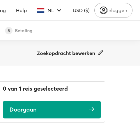
ing
Hulp
NL
USD ($)
Inloggen
Betaling
5
Zoekopdracht bewerken
0 van 1 reis geselecteerd
Doorgaan