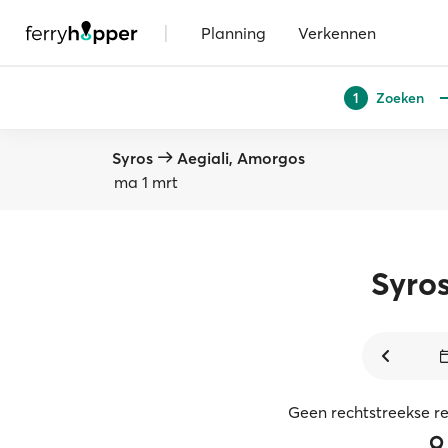
|
Planning
Verkennen
Zoeken
1
Syros
Aegiali, Amorgos
ma 1 mrt
Syro
Geen rechtstreekse r