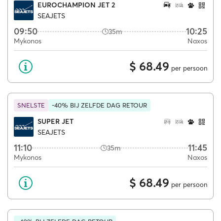
EUROCHAMPION JET 2
SEAJETS
09:50
10:25
35m
Mykonos
Naxos
$ 68.49
per persoon
SNELSTE
-40% BIJ ZELFDE DAG RETOUR
SUPER JET
SEAJETS
11:10
11:45
35m
Mykonos
Naxos
$ 68.49
per persoon