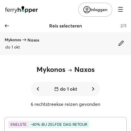
Inloggen
Reis selecteren
2/5
Mykonos
Naxos
do 1 okt
Mykonos
Naxos
do 1 okt
6 rechtstreekse reizen gevonden
SNELSTE
-40% BIJ ZELFDE DAG RETOUR