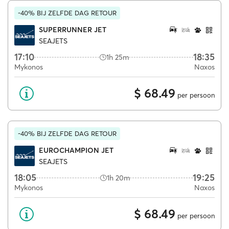
-40% BIJ ZELFDE DAG RETOUR
SUPERRUNNER JET
SEAJETS
17:10
18:35
1h 25m
Mykonos
Naxos
$ 68.49
per persoon
-40% BIJ ZELFDE DAG RETOUR
EUROCHAMPION JET
SEAJETS
18:05
19:25
1h 20m
Mykonos
Naxos
$ 68.49
per persoon