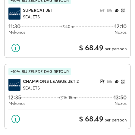
-40% BIJ ZELFDE DAG RETOUR
SUPERCAT JET
SEAJETS
11:30
12:10
40m
Mykonos
Naxos
$ 68.49
per persoon
-40% BIJ ZELFDE DAG RETOUR
CHAMPIONS LEAGUE JET 2
SEAJETS
12:35
13:50
1h 15m
Mykonos
Naxos
$ 68.49
per persoon