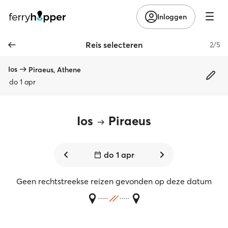
Inloggen
Reis selecteren
2/5
Ios
Piraeus, Athene
do 1 apr
Ios
Piraeus
do 1 apr
Geen rechtstreekse reizen gevonden op deze datum