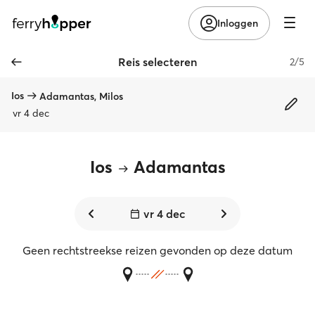
Inloggen
Reis selecteren
2/5
Ios
Adamantas, Milos
vr 4 dec
Ios
Adamantas
vr 4 dec
Geen rechtstreekse reizen gevonden op deze datum