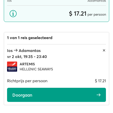
Ios
Adamantas
$ 17.21
per persoon
1 van 1 reis geselecteerd
Ios
Adamantas
vr 2 okt, 19:35 - 23:40
ARTEMIS
HELLENIC SEAWAYS
Richtprijs per persoon
$ 17.21
Doorgaan