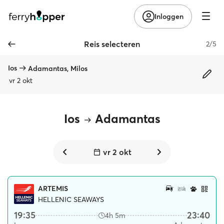
Inloggen
Reis selecteren
2/5
Ios
Adamantas, Milos
vr 2 okt
Ios
Adamantas
vr 2 okt
ARTEMIS
HELLENIC SEAWAYS
19:35
23:40
4h 5m