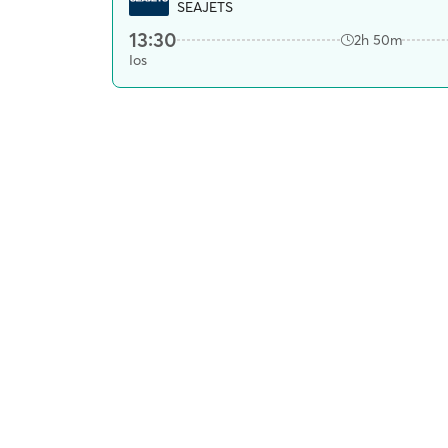
SEAJETS
13:30
2h 50m
Ios