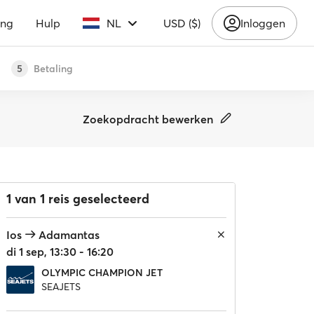
ing
Hulp
NL
USD ($)
Inloggen
Betaling
5
Zoekopdracht bewerken
1 van 1 reis geselecteerd
Ios
Adamantas
di 1 sep, 13:30 - 16:20
OLYMPIC CHAMPION JET
SEAJETS