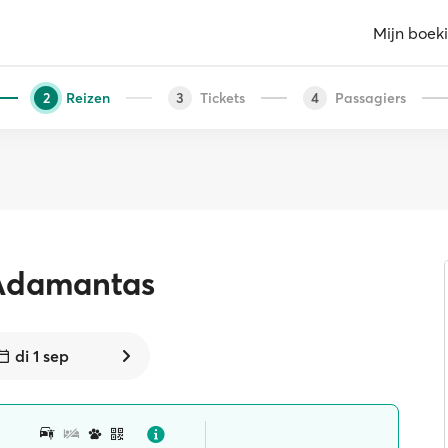
Mijn boek
Reizen
Tickets
Passagiers
2
3
4
Adamantas
di 1 sep