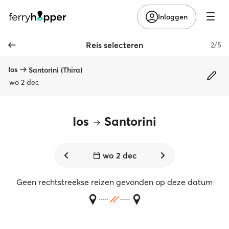
Inloggen
Reis selecteren
2/5
Ios
Santorini (Thira)
wo 2 dec
Ios
Santorini
wo 2 dec
Geen rechtstreekse reizen gevonden op deze datum