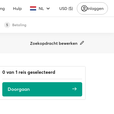
ing
Hulp
NL
USD ($)
Inloggen
Betaling
5
Zoekopdracht bewerken
0 van 1 reis geselecteerd
Doorgaan