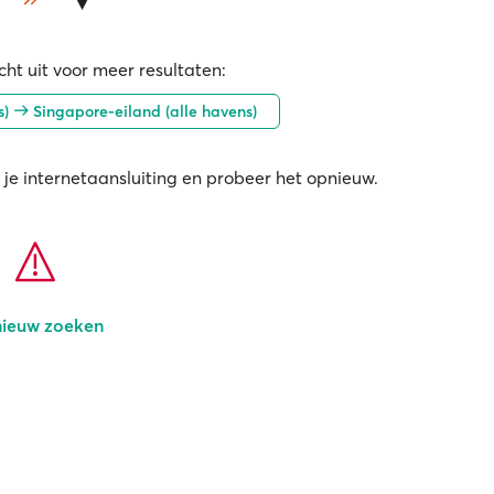
ht uit voor meer resultaten:
s)
Singapore-eiland (alle havens)
 je internetaansluiting en probeer het opnieuw.
ieuw zoeken