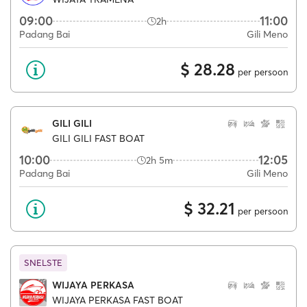
09:00
11:00
2h
Padang Bai
Gili Meno
$ 28.28
per persoon
GILI GILI
GILI GILI FAST BOAT
10:00
12:05
2h 5m
Padang Bai
Gili Meno
$ 32.21
per persoon
SNELSTE
WIJAYA PERKASA
WIJAYA PERKASA FAST BOAT