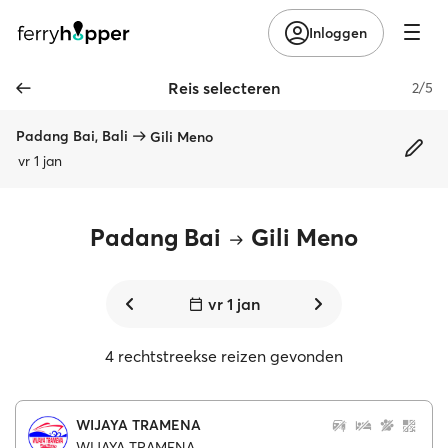
Inloggen
Reis selecteren
2/5
Padang Bai, Bali
Gili Meno
vr 1 jan
Padang Bai
Gili Meno
vr 1 jan
4 rechtstreekse reizen gevonden
WIJAYA TRAMENA
WIJAYA TRAMENA