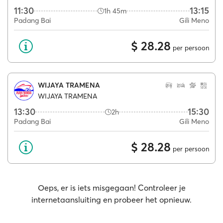
11:30
13:15
1h 45m
Padang Bai
Gili Meno
$ 28.28
per persoon
WIJAYA TRAMENA
WIJAYA TRAMENA
13:30
15:30
2h
Padang Bai
Gili Meno
$ 28.28
per persoon
Oeps, er is iets misgegaan! Controleer je
internetaansluiting en probeer het opnieuw.