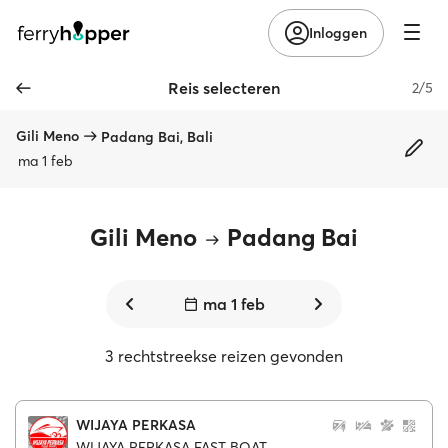
Inloggen
Reis selecteren
2/5
Gili Meno
Padang Bai, Bali
ma 1 feb
Gili Meno
Padang Bai
ma 1 feb
3 rechtstreekse reizen gevonden
WIJAYA PERKASA
WIJAYA PERKASA FAST BOAT