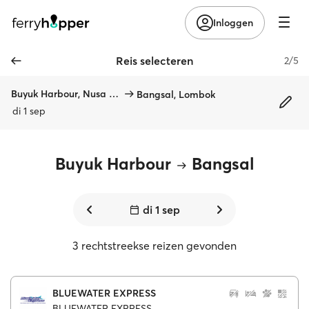
Inloggen
Reis selecteren
2/5
Buyuk Harbour, Nusa Penida
Bangsal, Lombok
di 1 sep
Buyuk Harbour
Bangsal
di 1 sep
3 rechtstreekse reizen gevonden
BLUEWATER EXPRESS
BLUEWATER EXPRESS