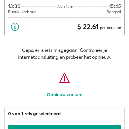
13:30
15:45
2h 15m
Buyuk Harbour
Bangsal
$ 22.61
per persoon
Oeps, er is iets misgegaan! Controleer je
internetaansluiting en probeer het opnieuw.
Opnieuw zoeken
0 van 1 reis geselecteerd