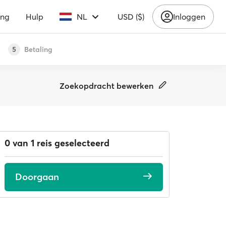
ing
Hulp
NL
USD ($)
Inloggen
Betaling
5
Zoekopdracht bewerken
0 van 1 reis geselecteerd
Doorgaan