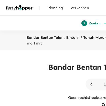
|
Planning
Verkennen
Zoeken
1
Bandar Bentan Telani, Bintan
Tanah Mera
ma 1 mrt
Bandar Bentan T
Geen rechtstreekse r