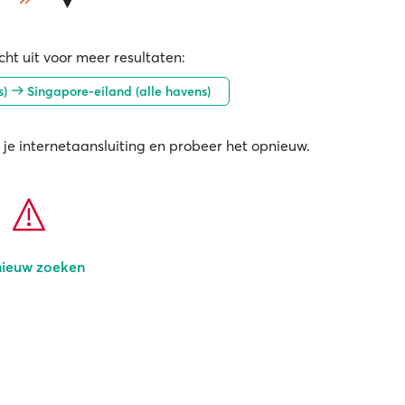
ht uit voor meer resultaten:
s)
Singapore-eiland (alle havens)
 je internetaansluiting en probeer het opnieuw.
ieuw zoeken