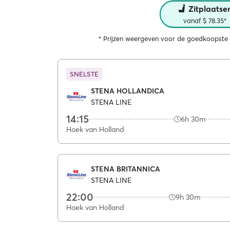
Zitplaatse
vanaf $ 78.35*
* Prijzen weergeven voor de goedkoopste 
SNELSTE
STENA HOLLANDICA
STENA LINE
14:15
6h 30m
Hoek van Holland
STENA BRITANNICA
STENA LINE
22:00
9h 30m
Hoek van Holland