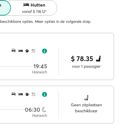
n
Hutten
vanaf $ 118.12*
beschikbare opties. Meer opties in de volgende stap.
$ 78.35
19:45
voor 1 passagier
Harwich
Geen zitplaatsen
06:30
beschikbaar
Harwich