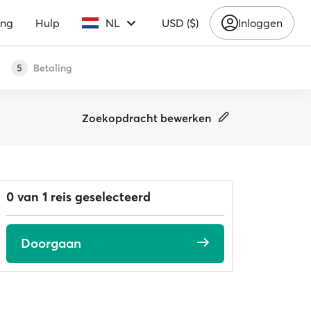
ing
Hulp
NL
USD ($)
Inloggen
Betaling
5
Zoekopdracht bewerken
0 van 1 reis geselecteerd
Doorgaan