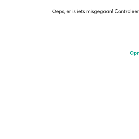
Oeps, er is iets misgegaan! Controleer
Opn