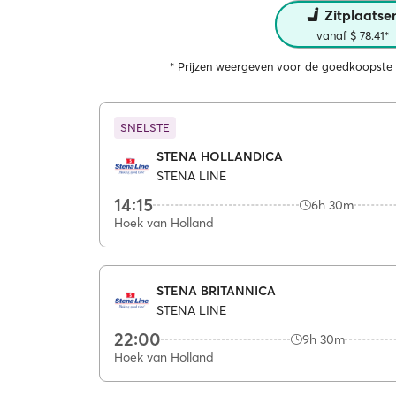
Zitplaatse
vanaf $ 78.41*
* Prijzen weergeven voor de goedkoopste 
SNELSTE
STENA HOLLANDICA
STENA LINE
14:15
6h 30m
Hoek van Holland
STENA BRITANNICA
STENA LINE
22:00
9h 30m
Hoek van Holland