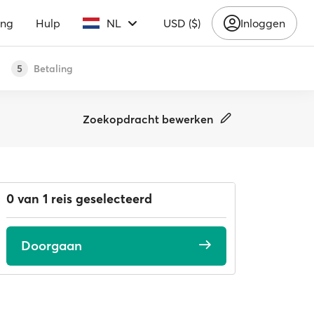
ing
Hulp
NL
USD ($)
Inloggen
Betaling
5
Zoekopdracht bewerken
0 van 1 reis geselecteerd
Doorgaan