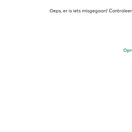
Oeps, er is iets misgegaan! Controleer
Opn