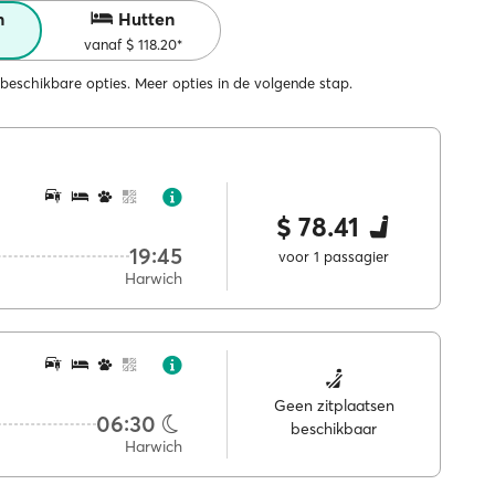
n
Hutten
vanaf $ 118.20*
beschikbare opties. Meer opties in de volgende stap.
$ 78.41
19:45
voor 1 passagier
Harwich
Geen zitplaatsen
06:30
beschikbaar
Harwich