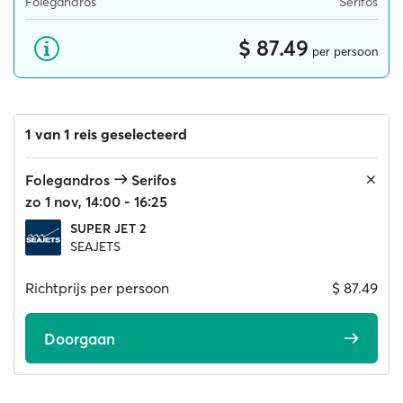
Folegandros
Serifos
$ 87.49
per persoon
1 van 1 reis geselecteerd
Folegandros
Serifos
zo 1 nov, 14:00 - 16:25
SUPER JET 2
SEAJETS
Richtprijs per persoon
$ 87.49
Doorgaan