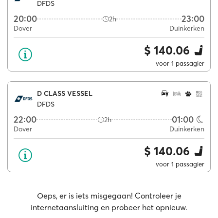
DFDS
20:00
23:00
2h
Dover
Duinkerken
$ 140.06
voor 1 passagier
D CLASS VESSEL
DFDS
22:00
01:00
2h
Dover
Duinkerken
$ 140.06
voor 1 passagier
Oeps, er is iets misgegaan! Controleer je
internetaansluiting en probeer het opnieuw.