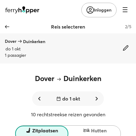
Inloggen
Reis selecteren
2/5
Dover
Duinkerken
do 1 okt
1 passagier
Dover
Duinkerken
do 1 okt
10 rechtstreekse reizen gevonden
Zitplaatsen
Hutten