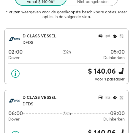
vanaf $ 140.06*
Niet aangeboden
* Prijzen weergeven voor de goedkoopste beschikbare opties. Meer
opties in de volgende stap.
D CLASS VESSEL
DFDS
02:00
05:00
2h
Dover
Duinkerken
$ 140.06
voor 1 passagier
D CLASS VESSEL
DFDS
06:00
09:00
2h
Dover
Duinkerken
$ 140.06