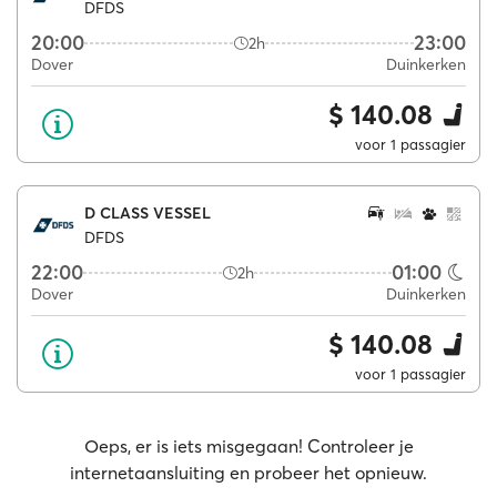
DFDS
20:00
23:00
2h
Dover
Duinkerken
$ 140.08
voor 1 passagier
D CLASS VESSEL
DFDS
22:00
01:00
2h
Dover
Duinkerken
$ 140.08
voor 1 passagier
Oeps, er is iets misgegaan! Controleer je
internetaansluiting en probeer het opnieuw.