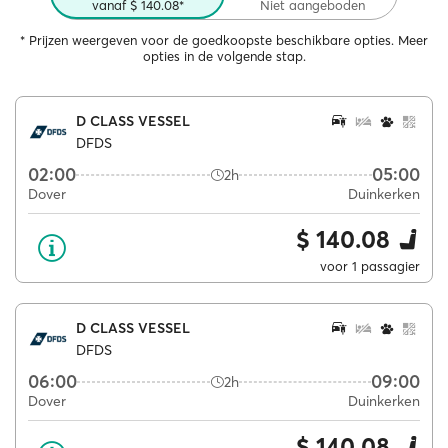
vanaf $ 140.08*
Niet aangeboden
* Prijzen weergeven voor de goedkoopste beschikbare opties. Meer
opties in de volgende stap.
D CLASS VESSEL
DFDS
02:00
05:00
2h
Dover
Duinkerken
$ 140.08
voor 1 passagier
D CLASS VESSEL
DFDS
06:00
09:00
2h
Dover
Duinkerken
$ 140.08