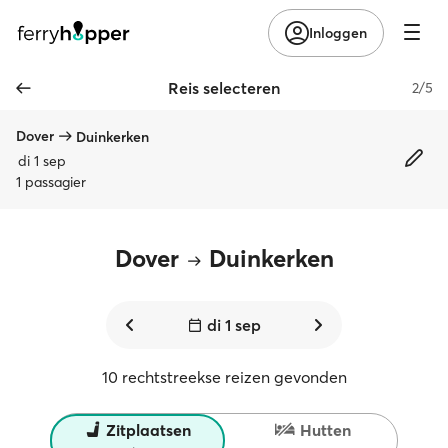
Inloggen
Reis selecteren
2/5
Dover
Duinkerken
di 1 sep
1 passagier
Dover
Duinkerken
di 1 sep
10 rechtstreekse reizen gevonden
Zitplaatsen
Hutten