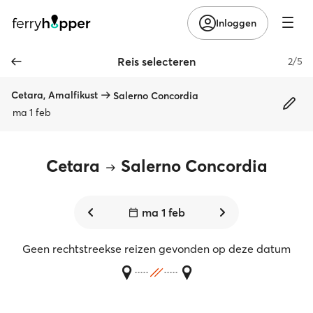
Inloggen
Reis selecteren
2/5
Cetara, Amalfikust
Salerno Concordia
ma 1 feb
Cetara
Salerno Concordia
ma 1 feb
Geen rechtstreekse reizen gevonden op deze datum