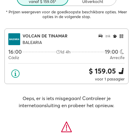
vanaf $ 159.05*
Uitverkocht
* Prijzen weergeven voor de goedkoopste beschikbare opties. Meer
opties in de volgende stap.
VOLCAN DE TINAMAR
BALEARIA
16:00
19:00
1d 4h
Cádiz
Arrecife
$ 159.05
voor 1 passagier
Oeps, er is iets misgegaan! Controleer je
internetaansluiting en probeer het opnieuw.