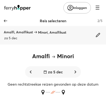
Inloggen
Reis selecteren
2/5
Amalfi, Amalfikust
Minori, Amalfikust
za 5 dec
Amalfi
Minori
za 5 dec
Geen rechtstreekse reizen gevonden op deze datum